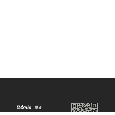
昌盛货架
，服务
地址：山
零售，创新百年